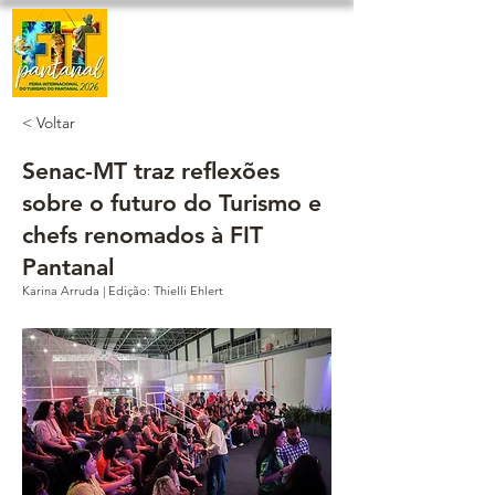
< Voltar
Senac-MT traz reflexões
sobre o futuro do Turismo e
chefs renomados à FIT
Pantanal
Karina Arruda | Edição: Thielli Ehlert