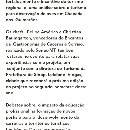
fortalecimento e incentivo do turismo
regional e uma análise sobre o turismo
para observação de aves em Chapada
dos Guimarães.
Os chefs, Felipe Américo e Christian
Baumgarten, vencedores do Encantos
da Gastronomia de Cáceres e Sorriso,
realizado pelo Senac-MT, também
estarão no evento para relatar suas
experiências com o projeto, em
conjunto com a diretora de Turismo da
Prefeitura de Sinop, Leidiane Viegas,
cidade que receberá a próxima edição
do projeto no segundo semestre deste
ano.
Debates sobre o impacto da educação
profissional na formação de novos
perfis e para o desenvolvimento de
carreiras e territórios turísticos
também estão na programação