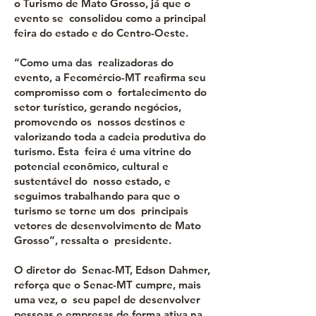
o Turismo de Mato Grosso, já que o
evento se consolidou como a principal
feira do estado e do Centro-Oeste.
“Como uma das realizadoras do
evento, a Fecomércio-MT reafirma seu
compromisso com o fortalecimento do
setor turístico, gerando negócios,
promovendo os nossos destinos e
valorizando toda a cadeia produtiva do
turismo. Esta feira é uma vitrine do
potencial econômico, cultural e
sustentável do nosso estado, e
seguimos trabalhando para que o
turismo se torne um dos principais
vetores de desenvolvimento de Mato
Grosso”, ressalta o presidente.
O diretor do Senac-MT, Edson Dahmer,
reforça que o Senac-MT cumpre, mais
uma vez, o seu papel de desenvolver
pessoas e empresas de forma ativa na