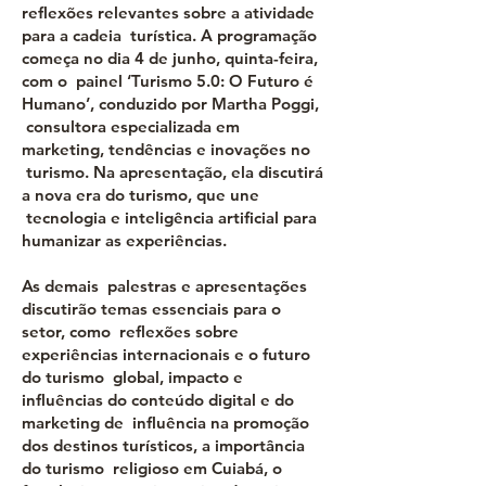
reflexões relevantes sobre a atividade
para a cadeia turística. A programação
começa no dia 4 de junho, quinta-feira,
com o painel ‘Turismo 5.0: O Futuro é
Humano’, conduzido por Martha Poggi,
consultora especializada em
marketing, tendências e inovações no
turismo. Na apresentação, ela discutirá
a nova era do turismo, que une
tecnologia e inteligência artificial para
humanizar as experiências.
As demais palestras e apresentações
discutirão temas essenciais para o
setor, como reflexões sobre
experiências internacionais e o futuro
do turismo global, impacto e
influências do conteúdo digital e do
marketing de influência na promoção
dos destinos turísticos, a importância
do turismo religioso em Cuiabá, o