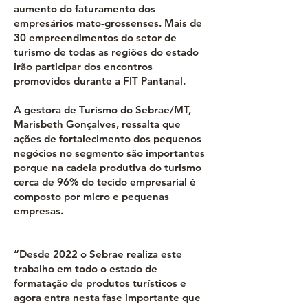
aumento do faturamento dos
empresários mato-grossenses. Mais de
30 empreendimentos do setor de
turismo de todas as regiões do estado
irão participar dos encontros
promovidos durante a FIT Pantanal.
A gestora de Turismo do Sebrae/MT,
Marisbeth Gonçalves, ressalta que
ações de fortalecimento dos pequenos
negócios no segmento são importantes
porque na cadeia produtiva do turismo
cerca de 96% do tecido empresarial é
composto por micro e pequenas
empresas.
“Desde 2022 o Sebrae realiza este
trabalho em todo o estado de
formatação de produtos turísticos e
agora entra nesta fase importante que