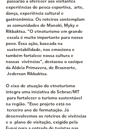
passarão a oferecer aos visitantes
experiências de pesca esportiva, arte,
dança, experiência cultural e
gastronômica. Os roteiros contemplam
as comunidades de Manoki, Myky e
Rikbaktsa. “O etnoturismo em grande
escala é muito importante para nosso
povo. Essa ação, baseada na
sustentabilidade, nos emociona e
também fortalece nossa cultura e
nossas vivências”, destacou o cacique
da Aldeia Primavera, de Brasnorte,
Jederson Rikbaktsa.
O eixo de atuação do etnoturismo
integra uma iniciativa do Sebrae/MT
para fortalecer o turismo sustentável
na região. “Esse projeto está no
terceiro ano de formatação. Já
desenvolvemos os roteiros de vivências
e o plano de visitação, exigido pela
Funai para a entrada de turistas nas