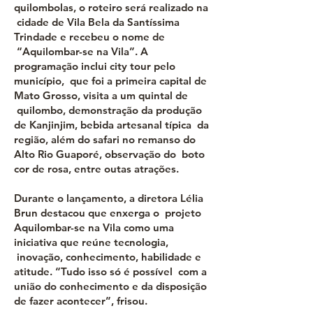
quilombolas, o roteiro será realizado na
cidade de Vila Bela da Santíssima
Trindade e recebeu o nome de
“Aquilombar-se na Vila”. A
programação inclui city tour pelo
município, que foi a primeira capital de
Mato Grosso, visita a um quintal de
quilombo, demonstração da produção
de Kanjinjim, bebida artesanal típica da
região, além do safari no remanso do
Alto Rio Guaporé, observação do boto
cor de rosa, entre outas atrações.
Durante o lançamento, a diretora Lélia
Brun destacou que enxerga o projeto
Aquilombar-se na Vila como uma
iniciativa que reúne tecnologia,
inovação, conhecimento, habilidade e
atitude. “Tudo isso só é possível com a
união do conhecimento e da disposição
de fazer acontecer”, frisou.