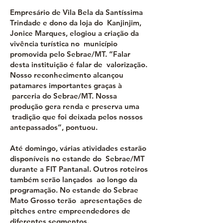
Empresário de Vila Bela da Santíssima
Trindade e dono da loja do Kanjinjim,
Jonice Marques, elogiou a criação da
vivência turística no município
promovida pelo Sebrae/MT. “Falar
desta instituição é falar de valorização.
Nosso reconhecimento alcançou
patamares importantes graças à
parceria do Sebrae/MT. Nossa
produção gera renda e preserva uma
tradição que foi deixada pelos nossos
antepassados”, pontuou.
Até domingo, várias atividades estarão
disponíveis no estande do Sebrae/MT
durante a FIT Pantanal. Outros roteiros
também serão lançados ao longo da
programação. No estande do Sebrae
Mato Grosso terão apresentações de
pitches entre empreendedores de
diferentes segmentos.