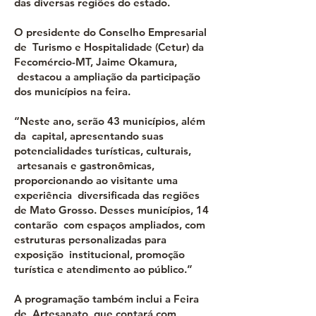
das diversas regiões do estado.
O presidente do Conselho Empresarial
de Turismo e Hospitalidade (Cetur) da
Fecomércio-MT, Jaime Okamura,
destacou a ampliação da participação
dos municípios na feira.
“Neste ano, serão 43 municípios, além
da capital, apresentando suas
potencialidades turísticas, culturais,
artesanais e gastronômicas,
proporcionando ao visitante uma
experiência diversificada das regiões
de Mato Grosso. Desses municípios, 14
contarão com espaços ampliados, com
estruturas personalizadas para
exposição institucional, promoção
turística e atendimento ao público.”
A programação também inclui a Feira
de Artesanato, que contará com