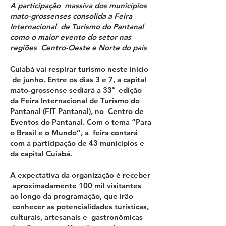
A participação massiva dos municípios
mato-grossenses consolida a Feira
Internacional de Turismo do Pantanal
como o maior evento do setor nas
regiões Centro-Oeste e Norte do país
Cuiabá vai respirar turismo neste início
de junho. Entre os dias 3 e 7, a capital
mato-grossense sediará a 33ª edição
da Feira Internacional de Turismo do
Pantanal (FIT Pantanal), no Centro de
Eventos do Pantanal. Com o tema “Para
o Brasil e o Mundo”, a feira contará
com a participação de 43 municípios e
da capital Cuiabá.
A expectativa da organização é receber
aproximadamente 100 mil visitantes
ao longo da programação, que irão
conhecer as potencialidades turísticas,
culturais, artesanais e gastronômicas