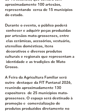
aproximadamente 100 artesãos,
representando cerca de 15 municípios
do estado.
Durante o evento, o público poderá
conhecer e adquirir peças produzidas
por artesãos mato-grossenses, entre
elas cerâmicas, acessórios, vestuário,
utensílios domésticos, itens
decorativos e diversos produtos
culturais e regionais que representam a
identidade e as tradições de Mato
Grosso.
A Feira da Agricultura Familiar será
outro destaque da FIT Pantanal 2026,
reunindo aproximadamente 130
expositores de 25 municípios mato-
grossenses. O espaço será destinado à
promoção e comercialização de
produtos produzidos diretamente no