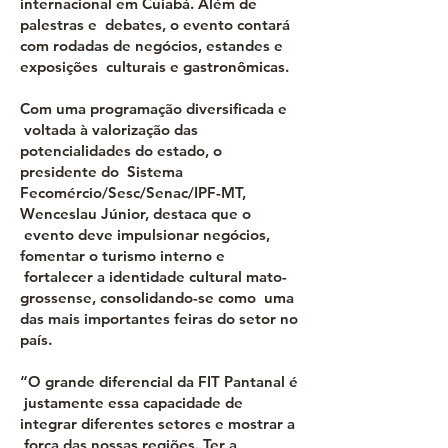
internacional em Cuiabá. Além de
palestras e debates, o evento contará
com rodadas de negócios, estandes e
exposições culturais e gastronômicas.
Com uma programação diversificada e
voltada à valorização das
potencialidades do estado, o
presidente do Sistema
Fecomércio/Sesc/Senac/IPF-MT,
Wenceslau Júnior, destaca que o
evento deve impulsionar negócios,
fomentar o turismo interno e
fortalecer a identidade cultural mato-
grossense, consolidando-se como uma
das mais importantes feiras do setor no
país.
“O grande diferencial da FIT Pantanal é
justamente essa capacidade de
integrar diferentes setores e mostrar a
força das nossas regiões. Ter a