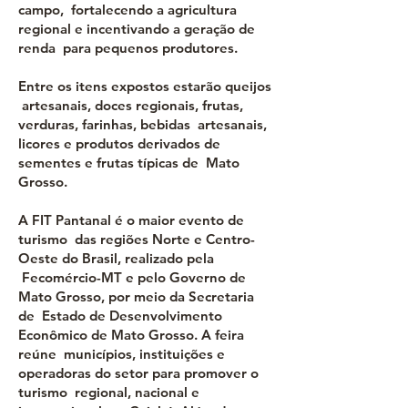
campo, fortalecendo a agricultura
regional e incentivando a geração de
renda para pequenos produtores.
Entre os itens expostos estarão queijos
artesanais, doces regionais, frutas,
verduras, farinhas, bebidas artesanais,
licores e produtos derivados de
sementes e frutas típicas de Mato
Grosso.
A FIT Pantanal é o maior evento de
turismo das regiões Norte e Centro-
Oeste do Brasil, realizado pela
Fecomércio-MT e pelo Governo de
Mato Grosso, por meio da Secretaria
de Estado de Desenvolvimento
Econômico de Mato Grosso. A feira
reúne municípios, instituições e
operadoras do setor para promover o
turismo regional, nacional e