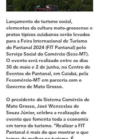
Lançamento do turismo social,
elementos da cultura mato-grossense e
pratos típicos cuiabanos serão levados
para a Feira Internacional de Turismo
do Pantanal 2024 (FIT Pantanal) pelo
Serviço Social do Comércio (Sesc-MT).
O evento será realizado entre os dias
30 de maio e 2 de junho, no Centro de
Eventos do Pantanal, em Cuiabá, pela
Fecomércio-MT em parceria com o
Governo de Mato Grosso.
O presidente do Sistema Comércio de
Mato Grosso, José Wenceslau de
Souza Júnior, celebra a realização do
evento que fomenta toda a economia
em torno do turismo. “Realizar a FIT
Pantanal é mais do que mostrar o que
temos de melhor no turismo. É