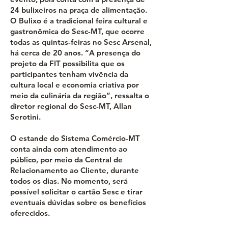
24 bulixeiros na praça de alimentação.
O Bulixo é a tradicional feira cultural e
gastronômica do Sesc-MT, que ocorre
todas as quintas-feiras no Sesc Arsenal,
há cerca de 20 anos. “A presença do
projeto da FIT possibilita que os
participantes tenham vivência da
cultura local e economia criativa por
meio da culinária da região”, ressalta o
diretor regional do Sesc-MT, Allan
Serotini.
O estande do Sistema Comércio-MT
conta ainda com atendimento ao
público, por meio da Central de
Relacionamento ao Cliente, durante
todos os dias. No momento, será
possível solicitar o cartão Sesc e tirar
eventuais dúvidas sobre os benefícios
oferecidos.