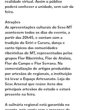
realidade virtual. Assim o público
poderá conhecer a unidade, sem sair da
feira.
Atrações
As apresentações culturais do Sesc-MT
acontecem todos os dias do evento, a
partir das 20h45, e contam com a
tradição do Siriri e Cururu, dança e
canto típicos das comunidades
ribeirinhas de MT, representados pelos
grupos Flor Ribeirinha, Flor de Atalaia,
Flor do Campo e Flor Serrana. Na
comercialização de artigos produzidos
por artesãos de regionais, a instituição
irá levar o Espaço Artesanato. Loja do
Sesc Arsenal que reúne itens dos
principais artesãos do estado e estará
presente na feira.
A culinária regional está garantida no
evento, pois conta com a presença de