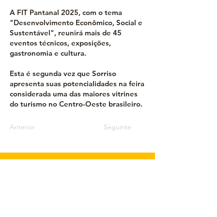
A FIT Pantanal 2025, com o tema
"Desenvolvimento Econômico, Social e
Sustentável", reunirá mais de 45
eventos técnicos, exposições,
gastronomia e cultura.
Esta é segunda vez que Sorriso
apresenta suas potencialidades na feira
considerada uma das maiores vitrines
do turismo no Centro-Oeste brasileiro.
Anterior
Seguinte
ORGANIZATION & CONTACTS
Technical and Scientific Coordination
General Coordinator: