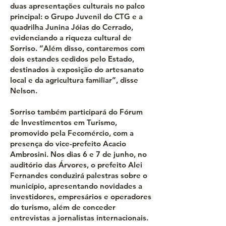
duas apresentações culturais no palco
principal: o Grupo Juvenil do CTG e a
quadrilha Junina Jóias do Cerrado,
evidenciando a riqueza cultural de
Sorriso. “Além disso, contaremos com
dois estandes cedidos pelo Estado,
destinados à exposição do artesanato
local e da agricultura familiar”, disse
Nelson.
Sorriso também participará do Fórum
de Investimentos em Turismo,
promovido pela Fecomércio, com a
presença do vice-prefeito Acacio
Ambrosini. Nos dias 6 e 7 de junho, no
auditório das Árvores, o prefeito Alei
Fernandes conduzirá palestras sobre o
município, apresentando novidades a
investidores, empresários e operadores
do turismo, além de conceder
entrevistas a jornalistas internacionais.