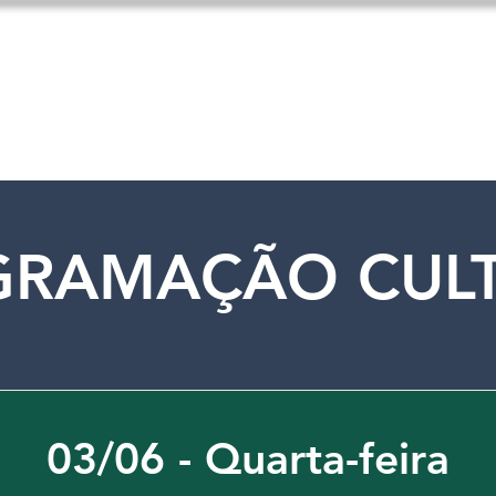
Expo fit
Notícias
Hospedagem
GRAMAÇÃO CULT
03/06 - Quarta-feira