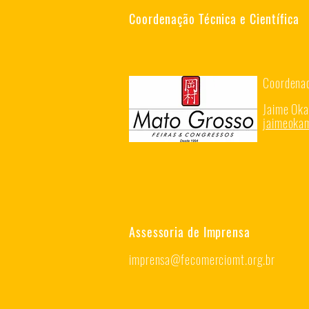
Coordenação Técnica e Científica
Coordenad
Jaime Ok
jaimeok
Assessoria de Imprensa
imprensa@fecomerciomt.org.br