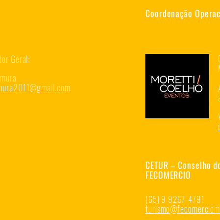
Coordenação Operaci
or Geral:
amura
amura2011@g
mail.com
CETUR – Conselho d
FECOMERCIO
(65) 9 9267-4791
turismo@fecomerciomt