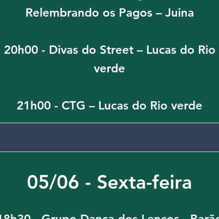
Relembrando os Pagos – Juina
20h00 - Divas do Street – Lucas do Rio
verde
21h00 - CTG – Lucas do Rio verde
05/06 - Sexta-feira
18h30 - Grupo Dança dos Lenços - Barã