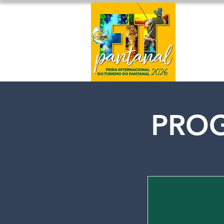
Home
PRO