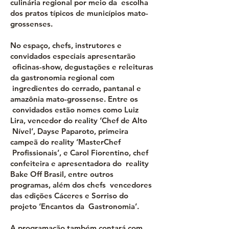
culinária regional por meio da escolha
dos pratos típicos de municípios mato-
grossenses.
No espaço, chefs, instrutores e
convidados especiais apresentarão
oficinas-show, degustações e releituras
da gastronomia regional com
ingredientes do cerrado, pantanal e
amazônia mato-grossense. Entre os
convidados estão nomes como Luiz
Lira, vencedor do reality ‘Chef de Alto
Nível’, Dayse Paparoto, primeira
campeã do reality ‘MasterChef
Profissionais’, e Carol Fiorentino, chef
confeiteira e apresentadora do reality
Bake Off Brasil, entre outros
programas, além dos chefs vencedores
das edições Cáceres e Sorriso do
projeto ‘Encantos da Gastronomia’.
A programação também contará com