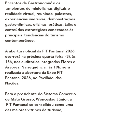
Encantos da Gastronomia’ e os
ambientes de minioficinas digitais e
realidade virtual, reunindo palestras,
experiências imersivas, demonstrações
gastronômicas, oficinas práticas, talks e
conteúdos estratégicos conectados às
principais tendências do turismo
contemporâneo.
A abertura oficial da FIT Pantanal 2026
ocorrerá na próxima quarta-feira (3), às
18h, nos auditórios Integrados Flores e
Árvores. Na sequência, às 19h, será
realizada a abertura da Expo FIT
Pantanal 2026, no Pavilhão das
Nações.
Para o presidente do Sistema Comércio
de Mato Grosso, Wenceslau Júnior, a
FIT Pantanal se consolidou como uma
das maiores vitrines de turismo,