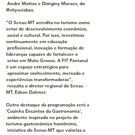
André Mattos e Diórginy Moraes, do
@citycuiabaa.
“O Senac-MT acredita no turismo como
vetor de desenvolvimento econômico,
social e cultural. Por isso, investimos
continuamente em educação
profissional, inovação e formação de
lideranças capazes de fortalecer o
setor em Mato Grosso. A FIT Pantanal
é um espaço estratégico para
aproximar conhecimento, mercado e
experiências transformadoras”,
ressalta o diretor regional do Senac-
MT, Edson Dahmer.
Outro destaque da programação será a
‘Cozinha Encantos da Gastronomia’,
ambiente inspirado no projeto de
turismo gastronômico homônimo,
iniciativa do Senac-MT que valoriza a