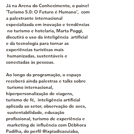
Já na Arena do Conhecimento, o painel
‘Turismo 5.0: O Futuro é Humano’, com
a palestrante internacional
especializada em inovação e tendências
no turismo e hotelaria, Marta Poggi,
discutirá o uso da inteligência artificial
e da tecnologia para tornar as
experiências turísticas mais
humanizadas, sustentáveis e
conectadas às pessoas.
Ao longo da programação, o espaço
receberá ainda palestras e talks sobre
turismo internacional,
hiperpersonalização de viagens,
turismo de fé, inteligência artificial
aplicada ao setor, observação de aves,
sustentabilidade, educação
profissional, turismo de experiência e
marketing de influência com Débhora
Padilha, do perfil @ixpiadicacuiaba,