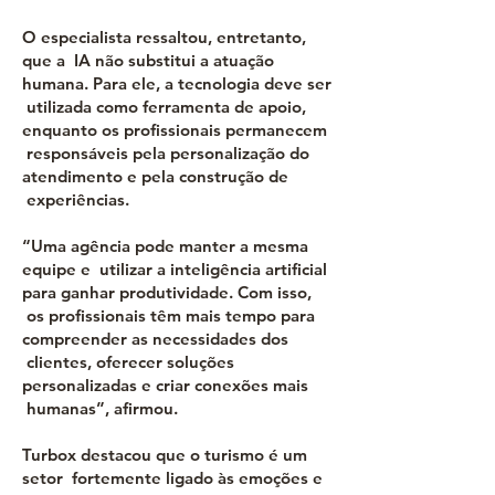
O especialista ressaltou, entretanto,
que a IA não substitui a atuação
humana. Para ele, a tecnologia deve ser
utilizada como ferramenta de apoio,
enquanto os profissionais permanecem
responsáveis pela personalização do
atendimento e pela construção de
experiências.
“Uma agência pode manter a mesma
equipe e utilizar a inteligência artificial
para ganhar produtividade. Com isso,
os profissionais têm mais tempo para
compreender as necessidades dos
clientes, oferecer soluções
personalizadas e criar conexões mais
humanas”, afirmou.
Turbox destacou que o turismo é um
setor fortemente ligado às emoções e