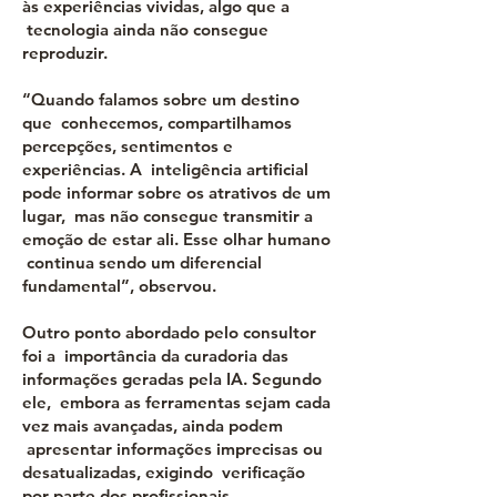
às experiências vividas, algo que a
tecnologia ainda não consegue
reproduzir.
“Quando falamos sobre um destino
que conhecemos, compartilhamos
percepções, sentimentos e
experiências. A inteligência artificial
pode informar sobre os atrativos de um
lugar, mas não consegue transmitir a
emoção de estar ali. Esse olhar humano
continua sendo um diferencial
fundamental”, observou.
Outro ponto abordado pelo consultor
foi a importância da curadoria das
informações geradas pela IA. Segundo
ele, embora as ferramentas sejam cada
vez mais avançadas, ainda podem
apresentar informações imprecisas ou
desatualizadas, exigindo verificação
por parte dos profissionais.