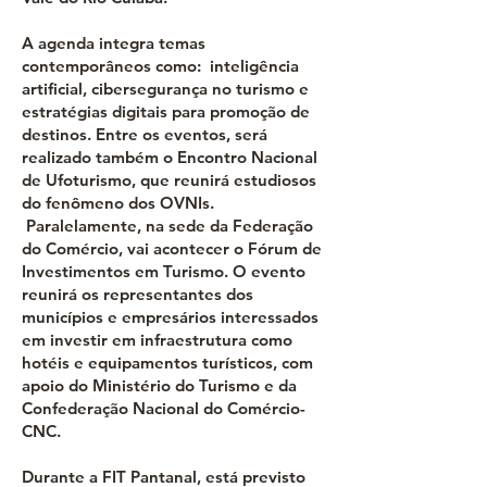
A agenda integra temas
contemporâneos como: inteligência
artificial, cibersegurança no turismo e
estratégias digitais para promoção de
destinos. Entre os eventos, será
realizado também o Encontro Nacional
de Ufoturismo, que reunirá estudiosos
do fenômeno dos OVNIs.
Paralelamente, na sede da Federação
do Comércio, vai acontecer o Fórum de
Investimentos em Turismo. O evento
reunirá os representantes dos
municípios e empresários interessados
em investir em infraestrutura como
hotéis e equipamentos turísticos, com
apoio do Ministério do Turismo e da
Confederação Nacional do Comércio-
CNC.
Durante a FIT Pantanal, está previsto