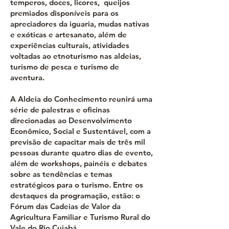
temperos, doces, licores, queijos
premiados disponíveis para os
apreciadores da iguaria, mudas nativas
e exóticas e artesanato, além de
experiências culturais, atividades
voltadas ao etnoturismo nas aldeias,
turismo de pesca e turismo de
aventura.
A Aldeia do Conhecimento reunirá uma
série de palestras e oficinas
direcionadas ao Desenvolvimento
Econômico, Social e Sustentável, com a
previsão de capacitar mais de três mil
pessoas durante quatro dias de evento,
além de workshops, painéis e debates
sobre as tendências e temas
estratégicos para o turismo. Entre os
destaques da programação, estão: o
Fórum das Cadeias de Valor da
Agricultura Familiar e Turismo Rural do
Vale do Rio Cuiabá.