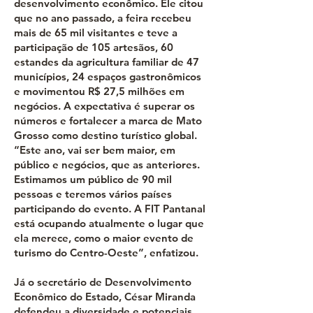
desenvolvimento econômico. Ele citou
que no ano passado, a feira recebeu
mais de 65 mil visitantes e teve a
participação de 105 artesãos, 60
estandes da agricultura familiar de 47
municípios, 24 espaços gastronômicos
e movimentou R$ 27,5 milhões em
negócios. A expectativa é superar os
números e fortalecer a marca de Mato
Grosso como destino turístico global.
“Este ano, vai ser bem maior, em
público e negócios, que as anteriores.
Estimamos um público de 90 mil
pessoas e teremos vários países
participando do evento. A FIT Pantanal
está ocupando atualmente o lugar que
ela merece, como o maior evento de
turismo do Centro-Oeste”, enfatizou.
Já o secretário de Desenvolvimento
Econômico do Estado, César Miranda
defendeu a diversidade e potenciais,