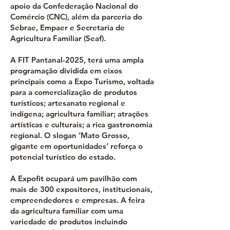
apoio da Confederação Nacional do
Comércio (CNC), além da parceria do
Sebrae, Empaer e Secretaria de
Agricultura Familiar (Seaf).
A FIT Pantanal-2025, terá uma ampla
programação dividida em eixos
principais como a Expo Turismo, voltada
para a comercialização de produtos
turísticos; artesanato regional e
indígena; agricultura familiar; atrações
artísticas e culturais; a rica gastronomia
regional. O slogan ‘Mato Grosso,
gigante em oportunidades’ reforça o
potencial turístico do estado.
A Expofit ocupará um pavilhão com
mais de 300 expositores, institucionais,
empreendedores e empresas. A feira
da agricultura familiar com uma
variedade de produtos incluindo