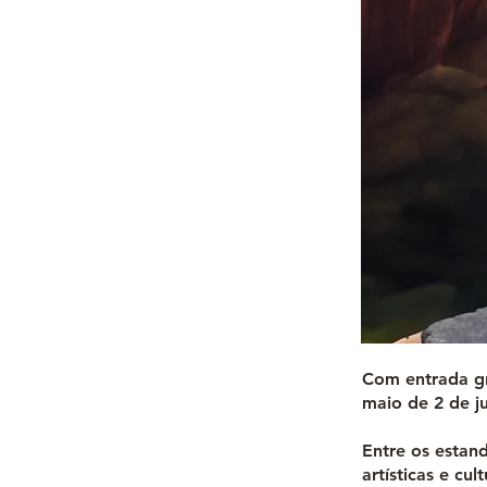
Com entrada gra
maio de 2 de j
Entre os estand
artísticas e cu