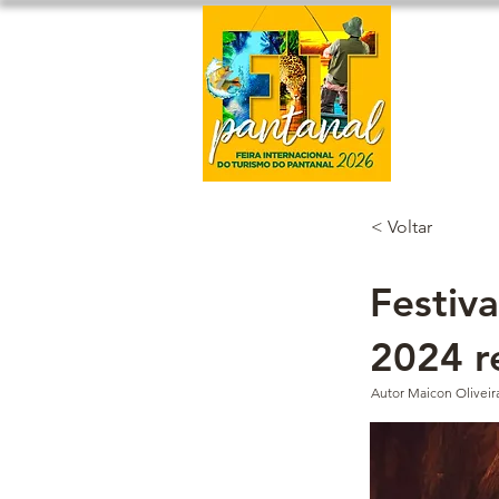
Home
< Voltar
Festiv
2024 r
Autor Maicon Oliveir