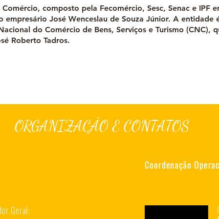
 Comércio, composto pela Fecomércio, Sesc, Senac e IPF 
lo empresário José Wenceslau de Souza Júnior. A entidade é 
acional do Comércio de Bens, Serviços e Turismo (CNC), q
sé Roberto Tadros.
ORGANIZAÇÃO E CONTATOS
Coordenação Operaci
or Geral: