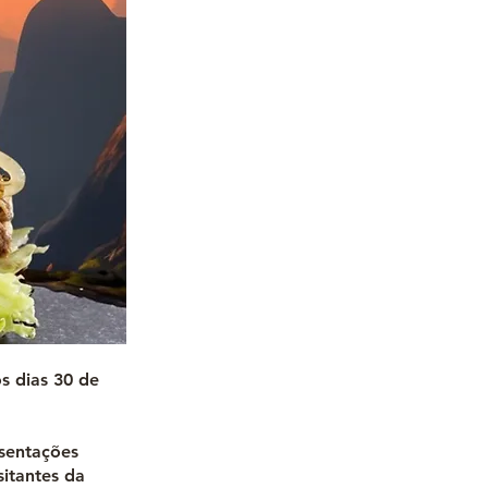
os dias 30 de
esentações
sitantes da