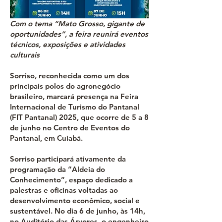
Com o tema “Mato Grosso, gigante de
oportunidades”, a feira reunirá eventos
técnicos, exposições e atividades
culturais
Sorriso, reconhecida como um dos
principais polos do agronegócio
brasileiro, marcará presença na Feira
Internacional de Turismo do Pantanal
(FIT Pantanal) 2025, que ocorre de 5 a 8
de junho no Centro de Eventos do
Pantanal, em Cuiabá.
Sorriso participará ativamente da
programação da “Aldeia do
Conhecimento”, espaço dedicado a
palestras e oficinas voltadas ao
desenvolvimento econômico, social e
sustentável. No dia 6 de junho, às 14h,
no Auditório das Árvores, o engenheiro