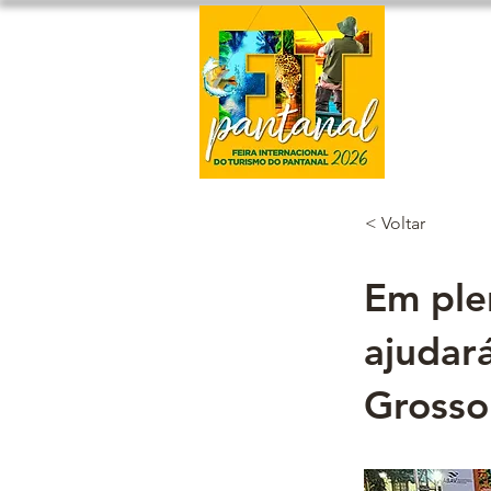
Home
< Voltar
Em ple
ajudar
Grosso