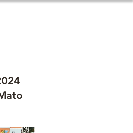
Contatos
2024
 Mato