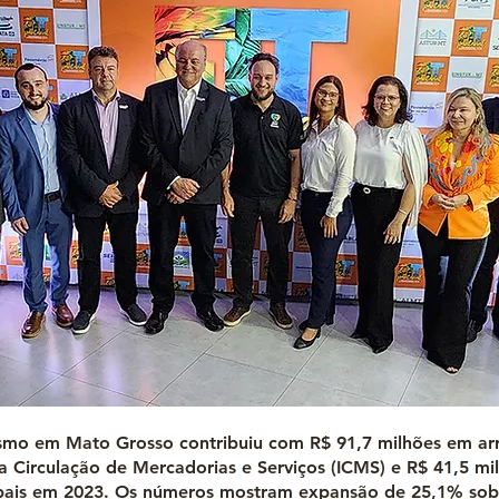
ismo em Mato Grosso contribuiu com R$ 91,7 milhões em a
a Circulação de Mercadorias e Serviços (ICMS) e R$ 41,5 m
ipais em 2023. Os números mostram expansão de 25,1% sob