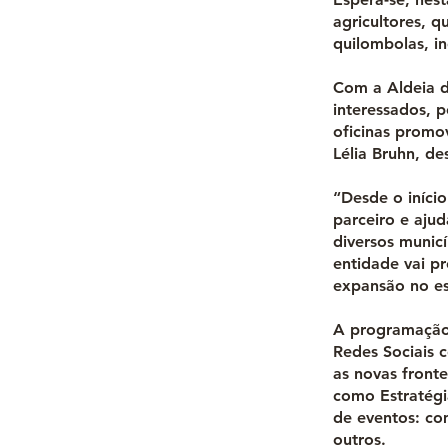
agricultores, 
quilombolas, in
Com a Aldeia d
interessados, 
oficinas promo
Lélia Bruhn, de
“Desde o iníci
parceiro e aju
diversos munic
entidade vai p
expansão no es
A programação 
Redes Sociais 
as novas fronte
como Estratégi
de eventos: co
outros.