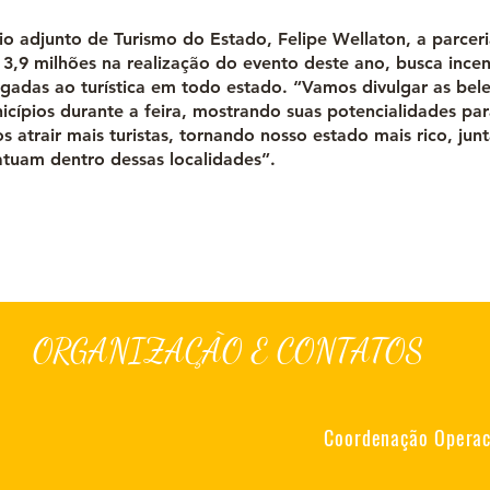
rio adjunto de Turismo do Estado, Felipe Wellaton, a parcer
 3,9 milhões na realização do evento deste ano, busca incen
igadas ao turística em todo estado. “Vamos divulgar as bele
icípios durante a feira, mostrando suas potencialidades pa
s atrair mais turistas, tornando nosso estado mais rico, ju
tuam dentro dessas localidades”.
ORGANIZAÇÃO E CONTATOS
Coordenação Operaci