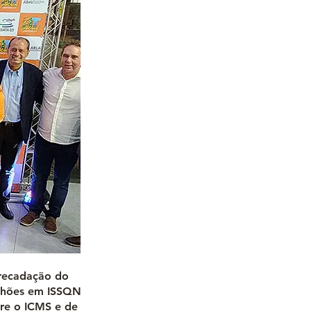
rrecadação do
ilhões em ISSQN
re o ICMS e de