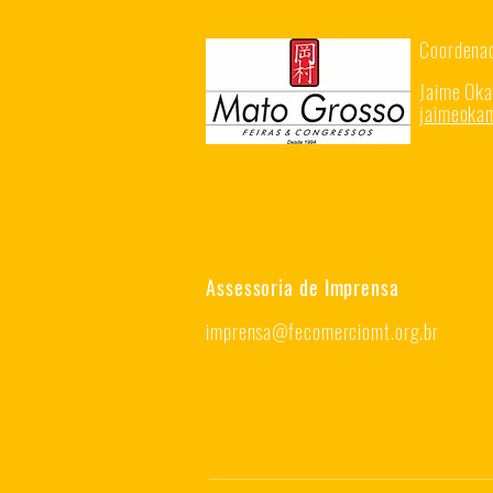
Coordenad
Jaime Ok
jaimeok
Assessoria de Imprensa
imprensa@fecomerciomt.org.br