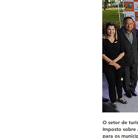
O setor de tur
Imposto sobre 
para os munic