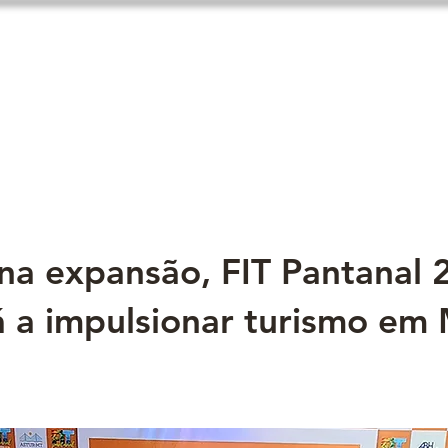
Expo fit
Notícias
Hospedagem
na expansão, FIT Pantanal 
á a impulsionar turismo em