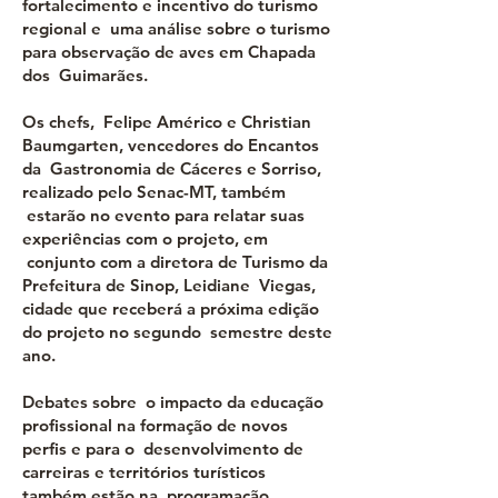
fortalecimento e incentivo do turismo
regional e uma análise sobre o turismo
para observação de aves em Chapada
dos Guimarães.
Os chefs, Felipe Américo e Christian
Baumgarten, vencedores do Encantos
da Gastronomia de Cáceres e Sorriso,
realizado pelo Senac-MT, também
estarão no evento para relatar suas
experiências com o projeto, em
conjunto com a diretora de Turismo da
Prefeitura de Sinop, Leidiane Viegas,
cidade que receberá a próxima edição
do projeto no segundo semestre deste
ano.
Debates sobre o impacto da educação
profissional na formação de novos
perfis e para o desenvolvimento de
carreiras e territórios turísticos
também estão na programação