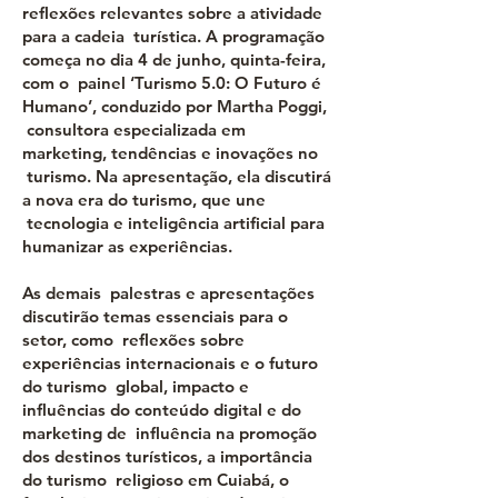
reflexões relevantes sobre a atividade
para a cadeia turística. A programação
começa no dia 4 de junho, quinta-feira,
com o painel ‘Turismo 5.0: O Futuro é
Humano’, conduzido por Martha Poggi,
consultora especializada em
marketing, tendências e inovações no
turismo. Na apresentação, ela discutirá
a nova era do turismo, que une
tecnologia e inteligência artificial para
humanizar as experiências.
As demais palestras e apresentações
discutirão temas essenciais para o
setor, como reflexões sobre
experiências internacionais e o futuro
do turismo global, impacto e
influências do conteúdo digital e do
marketing de influência na promoção
dos destinos turísticos, a importância
do turismo religioso em Cuiabá, o