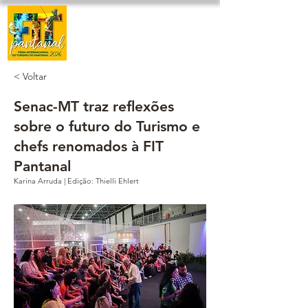
< Voltar
Senac-MT traz reflexões
sobre o futuro do Turismo e
chefs renomados à FIT
Pantanal
Karina Arruda | Edição: Thielli Ehlert