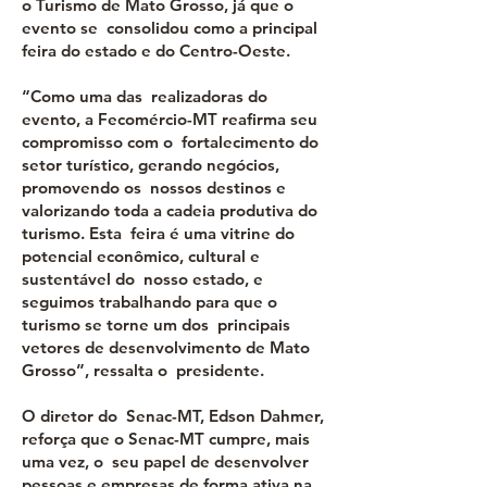
o Turismo de Mato Grosso, já que o
evento se consolidou como a principal
feira do estado e do Centro-Oeste.
“Como uma das realizadoras do
evento, a Fecomércio-MT reafirma seu
compromisso com o fortalecimento do
setor turístico, gerando negócios,
promovendo os nossos destinos e
valorizando toda a cadeia produtiva do
turismo. Esta feira é uma vitrine do
potencial econômico, cultural e
sustentável do nosso estado, e
seguimos trabalhando para que o
turismo se torne um dos principais
vetores de desenvolvimento de Mato
Grosso”, ressalta o presidente.
O diretor do Senac-MT, Edson Dahmer,
reforça que o Senac-MT cumpre, mais
uma vez, o seu papel de desenvolver
pessoas e empresas de forma ativa na