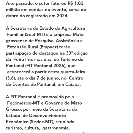
Ano passado, o setor faturou R$ 1,02
milhão em vendas no evento, cerca do
dobro do registrado em 2024
A Secretaria de Estado de Agricultura
Familiar (Seaf-MT) e a Empresa Mato-
grossense de Pesquisa, Assistência e
Extensão Rural (Empaer) terão
participação de destaque na 33ª edição
da Feira Internacional de Turismo do
Pantanal (FIT Pantanal 2026), que
acontecerá a partir desta quarta-feira
(3.6), até o dia 7 de junho, no Centro
de Eventos do Pantanal, em Cuiabá.
A FIT Pantanal é promovido pela
Fecomércio-MT e Governo de Mato
Grosso, por meio da Secretaria de
Estado de Desenvolvimento
Econômico (Sedec-MT), reunindo
turismo, cultura, gastronomia,