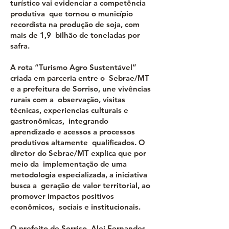
turístico vai evidenciar a competência
produtiva que tornou o município
recordista na produção de soja, com
mais de 1,9 bilhão de toneladas por
safra.
A rota “Turismo Agro Sustentável”
criada em parceria entre o Sebrae/MT
e a prefeitura de Sorriso, une vivências
rurais com a observação, visitas
técnicas, experiencias culturais e
gastronômicas, integrando
aprendizado e acessos a processos
produtivos altamente qualificados. O
diretor do Sebrae/MT explica que por
meio da implementação de uma
metodologia especializada, a iniciativa
busca a geração de valor territorial, ao
promover impactos positivos
econômicos, sociais e institucionais.
O prefeito de Sorriso, Alei Fernandes,