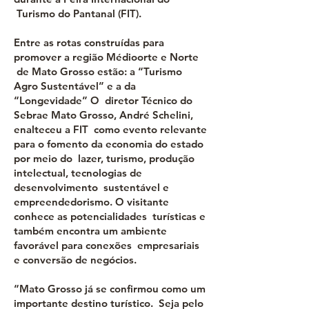
Turismo do Pantanal (FIT).
Entre as rotas construídas para
promover a região Médioorte e Norte
de Mato Grosso estão: a “Turismo
Agro Sustentável” e a da
“Longevidade” O diretor Técnico do
Sebrae Mato Grosso, André Schelini,
enalteceu a FIT como evento relevante
para o fomento da economia do estado
por meio do lazer, turismo, produção
intelectual, tecnologias de
desenvolvimento sustentável e
empreendedorismo. O visitante
conhece as potencialidades turísticas e
também encontra um ambiente
favorável para conexões empresariais
e conversão de negócios.
“Mato Grosso já se confirmou como um
importante destino turístico. Seja pelo