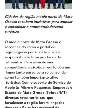
Cidades da região médio norte de Mato
Grosso recebem iniciativas para ampliar
e consolidar o empreendedorismo
turístico
O médio norte de Mato Grosso é
reconhecido como o portal do
agronegócio por sua eficiência e
responsabilidade na produção de
alimentos. Para além de sua
competência agrícola, a região deu um
importante passo para se consolidar
como também importante ativo
turístico. Com o suporte do Serviço de
Apoio às Micro e Pequenas Empresas o
Estado de Mato Grosso (Sebrae/MT),
diversas rotas turísticas que
fortalecem a região foram lançadas
durante a Feira Internacional do