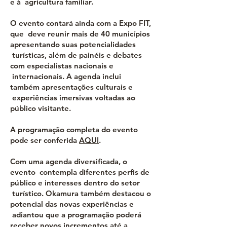
e à agricultura familiar.
O evento contará ainda com a Expo FIT,
que deve reunir mais de 40 municípios
apresentando suas potencialidades
turísticas, além de painéis e debates
com especialistas nacionais e
internacionais. A agenda inclui
também apresentações culturais e
experiências imersivas voltadas ao
público visitante.
A programação completa do evento
pode ser conferida
AQUI
.
Com uma agenda diversificada, o
evento contempla diferentes perfis de
público e interesses dentro do setor
turístico. Okamura também destacou o
potencial das novas experiências e
adiantou que a programação poderá
receber novos incrementos até a