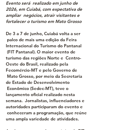
Evento será realizado em junho de
2026, em Cuiabá, com expectativa de
ampliar negócios, atrair visitantes e
fortalecer o turismo em Mato Grosso
De 3 a 7 de junho, Cuiabá volta a ser
palco de mais uma edição da Feira
Internacional do Turismo do Pantanal
(FIT Pantanal). O maior evento de
turismo das regiões Norte e Centro-
Oeste do Brasil, realizado pela
Fecomércio-MT e pelo Governo de
Mato Grosso, por meio da Secretaria
de Estado de Desenvolvimento
Econômico (Sedec-MT), teve o
lançamento oficial realizado nesta
semana. Jornalistas, influenciadores e
autoridades participaram do evento e
conheceram a programação, que reúne
uma ampla variedade de atividades.