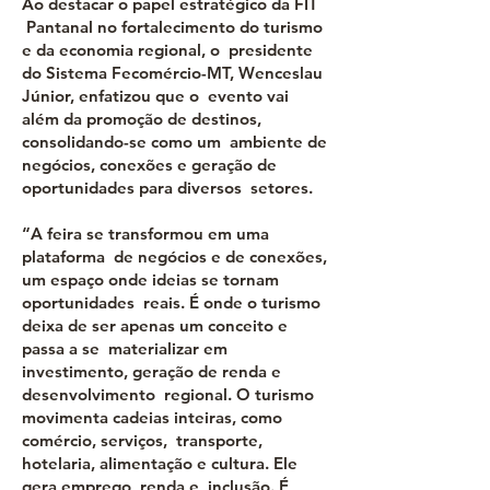
Ao destacar o papel estratégico da FIT
Pantanal no fortalecimento do turismo
e da economia regional, o presidente
do Sistema Fecomércio-MT, Wenceslau
Júnior, enfatizou que o evento vai
além da promoção de destinos,
consolidando-se como um ambiente de
negócios, conexões e geração de
oportunidades para diversos setores.
“A feira se transformou em uma
plataforma de negócios e de conexões,
um espaço onde ideias se tornam
oportunidades reais. É onde o turismo
deixa de ser apenas um conceito e
passa a se materializar em
investimento, geração de renda e
desenvolvimento regional. O turismo
movimenta cadeias inteiras, como
comércio, serviços, transporte,
hotelaria, alimentação e cultura. Ele
gera emprego, renda e inclusão. É