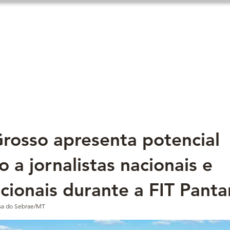
Expo fit
New Link
Noticias
Aloja
rosso apresenta potencial
co a jornalistas nacionais e
cionais durante a FIT Panta
nsa do Sebrae/MT