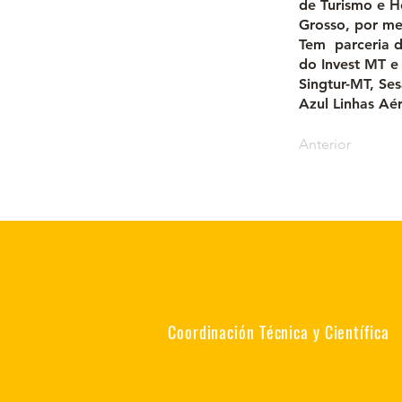
de Turismo e H
Grosso, por me
Tem parceria d
do Invest MT e
Singtur-MT, S
Azul Linhas Aé
Anterior
Coordinación Técnica y Científica