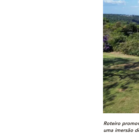
Roteiro promov
uma imersão de