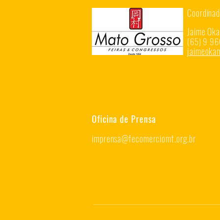
Coordinad
Jaime Ok
(65) 9 96
jaimeok
Oficina de Prensa
imprensa@fecomerciomt.org.br