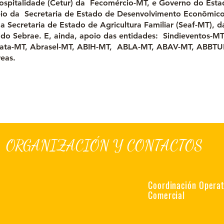
ospitalidade (Cetur) da Fecomércio-MT, e Governo do Est
io da Secretaria de Estado de Desenvolvimento Econômico
a Secretaria de Estado de Agricultura Familiar (Seaf-MT),
 do Sebrae. E, ainda, apoio das entidades: Sindieventos-M
esata-MT, Abrasel-MT, ABIH-MT, ABLA-MT, ABAV-MT, ABBTU
reas.
ORGANIZACIÓN Y CONTACTOS
Coordinación Operati
Comercial