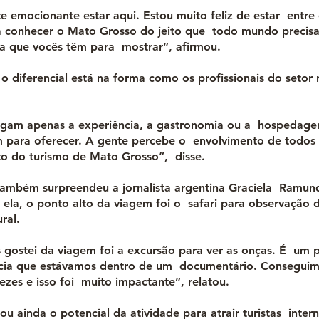
 emocionante estar aqui. Estou muito feliz de estar entre o
a conhecer o Mato Grosso do jeito que todo mundo precisa
nda que vocês têm para mostrar”, afirmou.
 o diferencial está na forma como os profissionais do setor
egam apenas a experiência, a gastronomia ou a hospedag
 para oferecer. A gente percebe o envolvimento de todos
o do turismo de Mato Grosso”, disse.
também surpreendeu a jornalista argentina Graciela Ramund
ela, o ponto alto da viagem foi o safari para observação 
ral.
 gostei da viagem foi a excursão para ver as onças. É um 
ecia que estávamos dentro de um documentário. Conseguim
ezes e isso foi muito impactante”, relatou.
ou ainda o potencial da atividade para atrair turistas intern