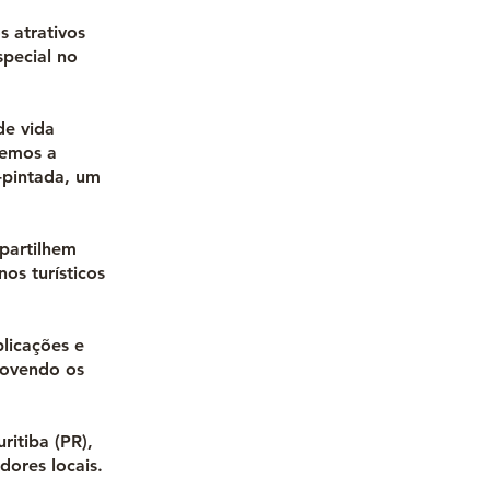
s atrativos
special no
de vida
temos a
-pintada, um
mpartilhem
os turísticos
licações e
movendo os
ritiba (PR),
dores locais.