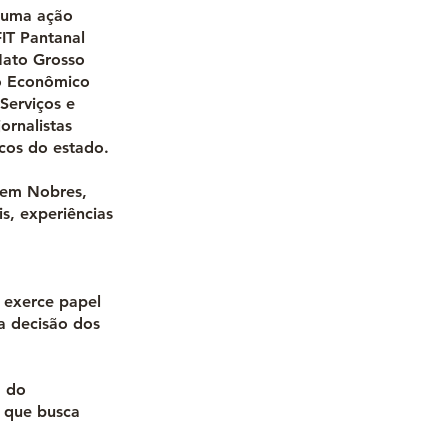
e uma ação
IT Pantanal
Mato Grosso
to Econômico
Serviços e
rnalistas
icos do estado.
s em Nobres,
s, experiências
 exerce papel
 a decisão dos
e do
 que busca