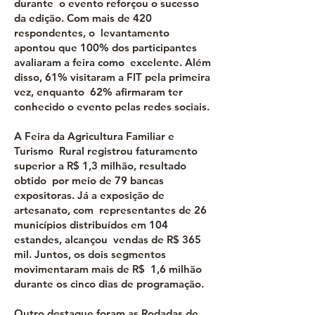
durante o evento reforçou o sucesso
da edição. Com mais de 420
respondentes, o levantamento
apontou que 100% dos participantes
avaliaram a feira como excelente. Além
disso, 61% visitaram a FIT pela primeira
vez, enquanto 62% afirmaram ter
conhecido o evento pelas redes sociais.
A Feira da Agricultura Familiar e
Turismo Rural registrou faturamento
superior a R$ 1,3 milhão, resultado
obtido por meio de 79 bancas
expositoras. Já a exposição de
artesanato, com representantes de 26
municípios distribuídos em 104
estandes, alcançou vendas de R$ 365
mil. Juntos, os dois segmentos
movimentaram mais de R$ 1,6 milhão
durante os cinco dias de programação.
Outro destaque foram as Rodadas de