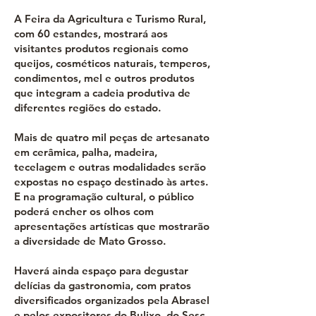
A Feira da Agricultura e Turismo Rural,
com 60 estandes, mostrará aos
visitantes produtos regionais como
queijos, cosméticos naturais, temperos,
condimentos, mel e outros produtos
que integram a cadeia produtiva de
diferentes regiões do estado.
Mais de quatro mil peças de artesanato
em cerâmica, palha, madeira,
tecelagem e outras modalidades serão
expostas no espaço destinado às artes.
E na programação cultural, o público
poderá encher os olhos com
apresentações artísticas que mostrarão
a diversidade de Mato Grosso.
Haverá ainda espaço para degustar
delícias da gastronomia, com pratos
diversificados organizados pela Abrasel
e pelos expositores do Bulixo, do Sesc-