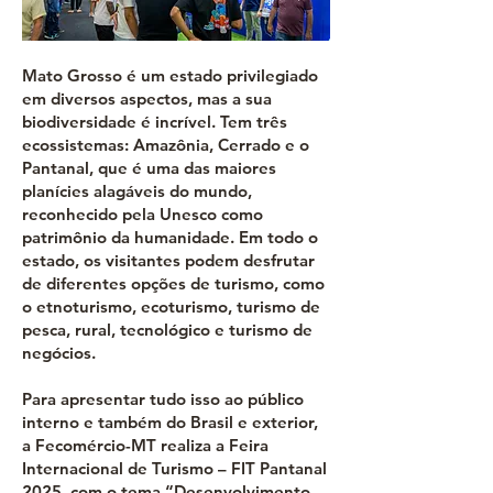
Mato Grosso é um estado privilegiado
em diversos aspectos, mas a sua
biodiversidade é incrível. Tem três
ecossistemas: Amazônia, Cerrado e o
Pantanal, que é uma das maiores
planícies alagáveis do mundo,
reconhecido pela Unesco como
patrimônio da humanidade. Em todo o
estado, os visitantes podem desfrutar
de diferentes opções de turismo, como
o etnoturismo, ecoturismo, turismo de
pesca, rural, tecnológico e turismo de
negócios.
Para apresentar tudo isso ao público
interno e também do Brasil e exterior,
a Fecomércio-MT realiza a Feira
Internacional de Turismo – FIT Pantanal
2025, com o tema “Desenvolvimento