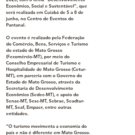
Econômico, Social e Sustentável”, que
será realizada em Cuiabá de 5 a 8 de
junho, no Centro de Eventos do
Pantanal.
O evento é realizado pela Federação
do Comércio, Bens, Serviços e Turismo
do estado de Mato Grosso
(Fecomércio-MT), por meio do
Conselho Empresarial de Turismo e
Hospitalidade de Mato Grosso (Cetur-
MT), em parceria com o Governo do
Estado de Mato Grosso, através da
Secretaria de Desenvolvimento
Econômico (Sedec-MT), e apoio do
Senac-MT, Sesc-MT, Sebrae, Seadtur-
MT, Seaf, Empaer, entre outras
entidades.
“O turismo movimenta a economia do
país e não é diferente em Mato Grosso.