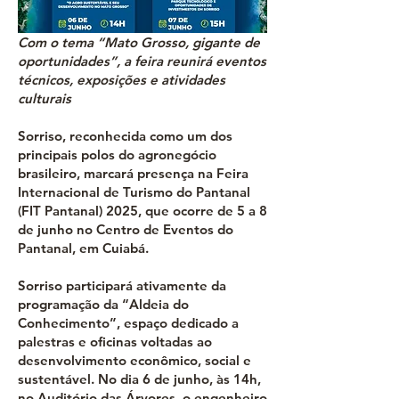
Com o tema “Mato Grosso, gigante de
oportunidades”, a feira reunirá eventos
técnicos, exposições e atividades
culturais
Sorriso, reconhecida como um dos
principais polos do agronegócio
brasileiro, marcará presença na Feira
Internacional de Turismo do Pantanal
(FIT Pantanal) 2025, que ocorre de 5 a 8
de junho no Centro de Eventos do
Pantanal, em Cuiabá.
Sorriso participará ativamente da
programação da “Aldeia do
Conhecimento”, espaço dedicado a
palestras e oficinas voltadas ao
desenvolvimento econômico, social e
sustentável. No dia 6 de junho, às 14h,
no Auditório das Árvores, o engenheiro