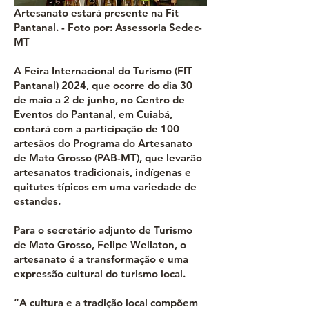
Artesanato estará presente na Fit
Pantanal. - Foto por: Assessoria Sedec-
MT
A Feira Internacional do Turismo (FIT
Pantanal) 2024, que ocorre do dia 30
de maio a 2 de junho, no Centro de
Eventos do Pantanal, em Cuiabá,
contará com a participação de 100
artesãos do Programa do Artesanato
de Mato Grosso (PAB-MT), que levarão
artesanatos tradicionais, indígenas e
quitutes típicos em uma variedade de
estandes.
Para o secretário adjunto de Turismo
de Mato Grosso, Felipe Wellaton, o
artesanato é a transformação e uma
expressão cultural do turismo local.
“A cultura e a tradição local compõem