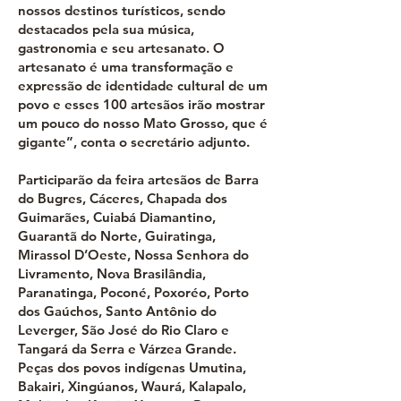
nossos destinos turísticos, sendo
destacados pela sua música,
gastronomia e seu artesanato. O
artesanato é uma transformação e
expressão de identidade cultural de um
povo e esses 100 artesãos irão mostrar
um pouco do nosso Mato Grosso, que é
gigante”, conta o secretário adjunto.
Participarão da feira artesãos de Barra
do Bugres, Cáceres, Chapada dos
Guimarães, Cuiabá Diamantino,
Guarantã do Norte, Guiratinga,
Mirassol D’Oeste, Nossa Senhora do
Livramento, Nova Brasilândia,
Paranatinga, Poconé, Poxoréo, Porto
dos Gaúchos, Santo Antônio do
Leverger, São José do Rio Claro e
Tangará da Serra e Várzea Grande.
Peças dos povos indígenas Umutina,
Bakairi, Xingúanos, Waurá, Kalapalo,