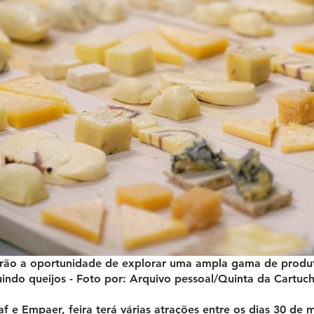
terão a oportunidade de explorar uma ampla gama de produ
uindo queijos - Foto por: Arquivo pessoal/Quinta da Cartuch
eaf e Empaer, feira terá várias atrações entre os dias 30 de 