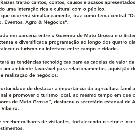
Raízes trarão cantos, contos, causos e acasos apresentados
ndo uma interação rica e cultural com o público.
, que ocorrerá simultaneamente, traz como tema central “
o, Eventos, Agro & Negócios”.
zado em parceria entre o Governo de Mato Grosso e o Sist
tensa e diversificada programação ao longo dos quatro di
talecer o turismo na interface entre campo e cidade.
tará as tendências tecnológicas para as cadeias de valor da
ndo um ambiente favorável para relacionamentos, aquisição d
e realização de negócios.
ortunidade de destacar a importância da agricultura familia
nal e promover o turismo local, ao mesmo tempo em que ce
bores de Mato Grosso”, destacou o secretário estadual de A
a Ribeiro.
 receber milhares de visitantes, fortalecendo o setor e inc
estimentos.